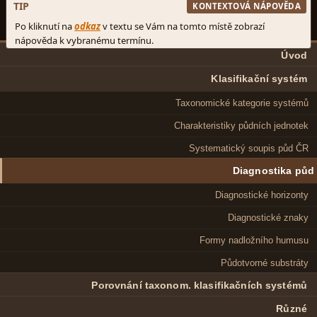
Úvod
Klasifikační systém
Taxonomické kategorie systémů
Charakteristiky půdních jednotek
Systematický soupis půd ČR
Diagnostika půd
Diagnostické horizonty
Diagnostické znaky
Formy nadložního humusu
Půdotvorné substráty
Porovnání taxonom. klasifikačních systémů
Různé