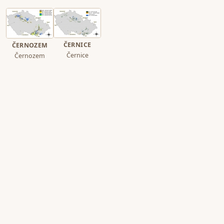
ČERNICE
ČERNOZEM
Černice
Černozem